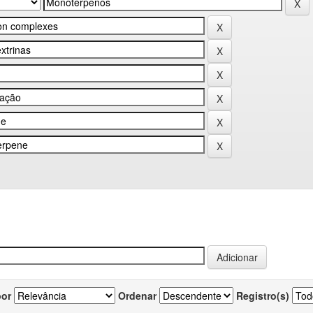
por
Ordenar
Registro(s)