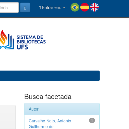
Entrar em:
Busca facetada
Autor
Carvalho Neto, Antonio
1
Guilherme de