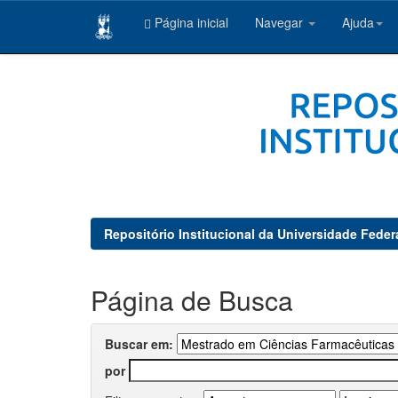
Página inicial
Navegar
Ajuda
Skip
navigation
Repositório Institucional da Universidade Feder
Página de Busca
Buscar em:
por