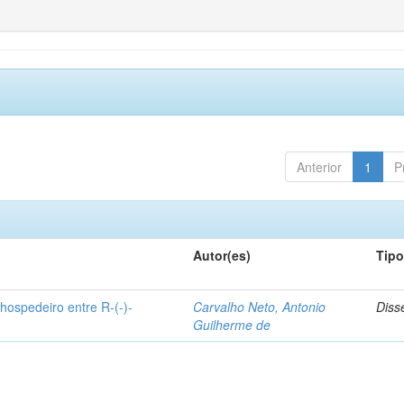
Anterior
1
P
Autor(es)
Tip
hospedeiro entre R-(-)-
Carvalho Neto, Antonio
Diss
Guilherme de