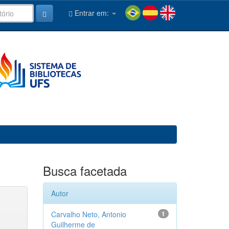
Entrar em:
Busca facetada
Autor
Carvalho Neto, Antonio
1
Guilherme de