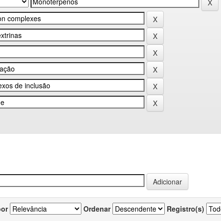
por
Ordenar
Registro(s)