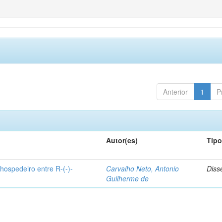
Anterior
1
P
Autor(es)
Tip
hospedeiro entre R-(-)-
Carvalho Neto, Antonio
Diss
Guilherme de