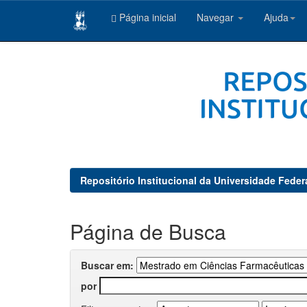
Página inicial
Navegar
Ajuda
Skip
navigation
Repositório Institucional da Universidade Feder
Página de Busca
Buscar em:
por