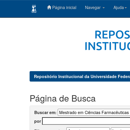
Página inicial
Navegar
Ajuda
Skip
navigation
Repositório Institucional da Universidade Feder
Página de Busca
Buscar em:
por