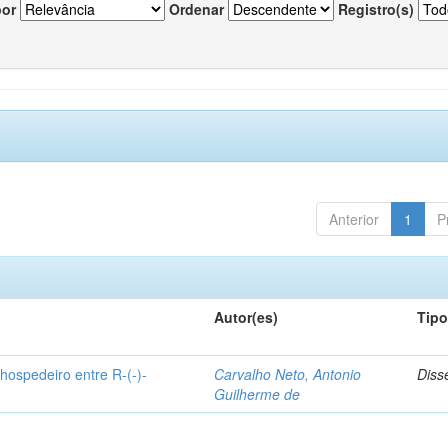
por
Ordenar
Registro(s)
Anterior
1
P
Autor(es)
Tip
hospedeiro entre R-(-)-
Carvalho Neto, Antonio
Diss
Guilherme de