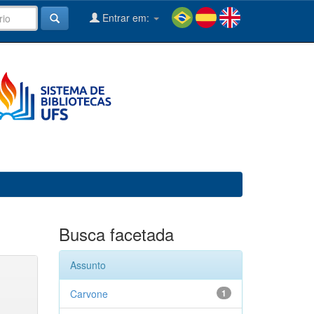
Entrar em:
Busca facetada
Assunto
Carvone
1