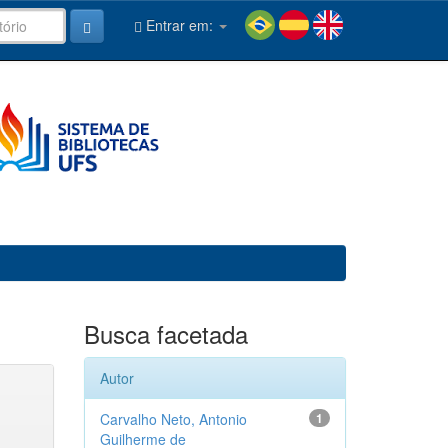
Entrar em:
Busca facetada
Autor
Carvalho Neto, Antonio
1
Guilherme de