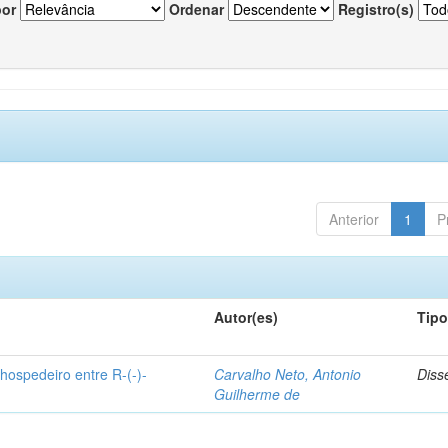
por
Ordenar
Registro(s)
Anterior
1
P
Autor(es)
Tip
hospedeiro entre R-(-)-
Carvalho Neto, Antonio
Diss
Guilherme de