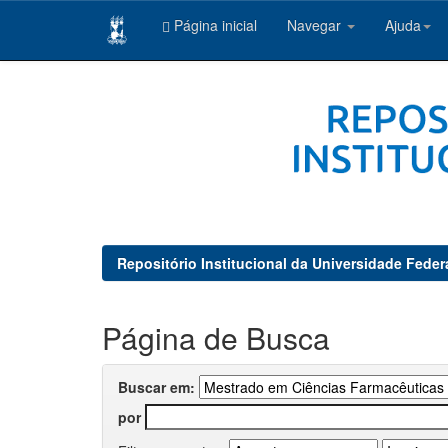
Página inicial
Navegar
Ajuda
Skip
navigation
Repositório Institucional da Universidade Feder
Página de Busca
Buscar em:
por