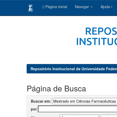
Página inicial
Navegar
Ajuda
Skip
navigation
Repositório Institucional da Universidade Feder
Página de Busca
Buscar em:
por