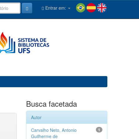
Entrar em:
Busca facetada
Autor
Carvalho Neto, Antonio
1
Guilherme de