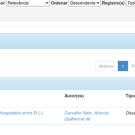
por
Ordenar
Registro(s)
Anterior
1
P
Autor(es)
Tip
hospedeiro entre R-(-)-
Carvalho Neto, Antonio
Diss
Guilherme de