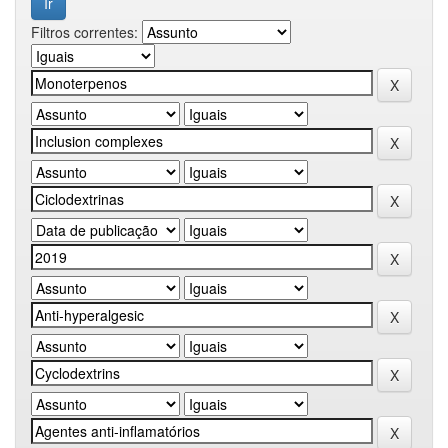
Filtros correntes: