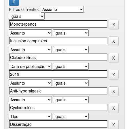
Filtros correntes: