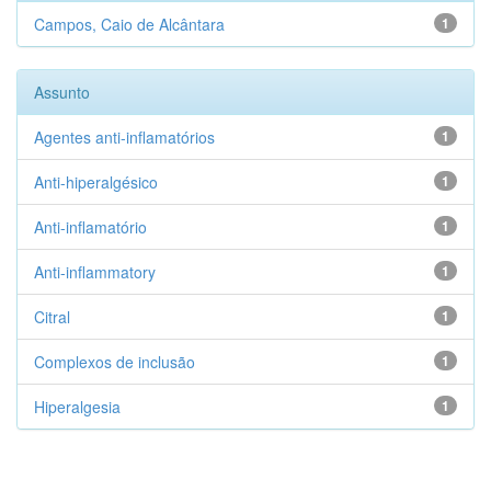
Campos, Caio de Alcântara
1
Assunto
Agentes anti-inflamatórios
1
Anti-hiperalgésico
1
Anti-inflamatório
1
Anti-inflammatory
1
Citral
1
Complexos de inclusão
1
Hiperalgesia
1