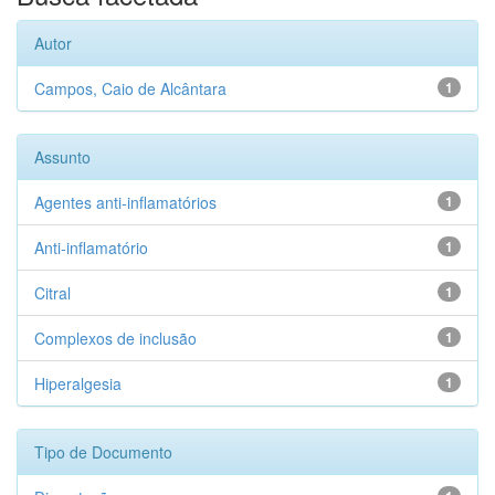
Autor
Campos, Caio de Alcântara
1
Assunto
Agentes anti-inflamatórios
1
Anti-inflamatório
1
Citral
1
Complexos de inclusão
1
Hiperalgesia
1
Tipo de Documento