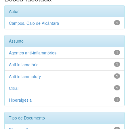
Autor
Campos, Caio de Alcântara
1
Assunto
Agentes anti-inflamatórios
1
Anti-inflamatório
1
Anti-inflammatory
1
Citral
1
Hiperalgesia
1
Tipo de Documento