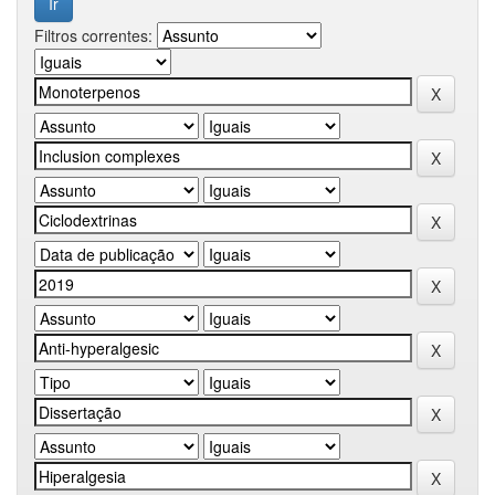
Filtros correntes: