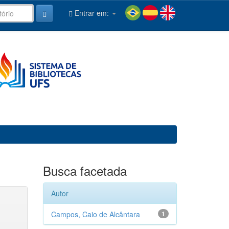
Entrar em:
Busca facetada
Autor
Campos, Caio de Alcântara
1