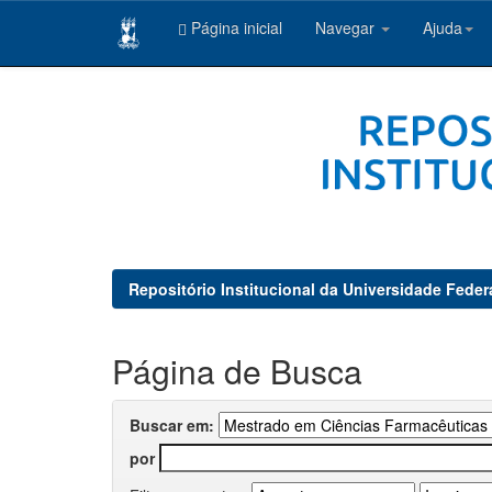
Página inicial
Navegar
Ajuda
Skip
navigation
Repositório Institucional da Universidade Feder
Página de Busca
Buscar em:
por