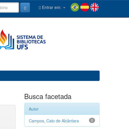
Entrar em:
Busca facetada
Autor
Campos, Caio de Alcântara
1