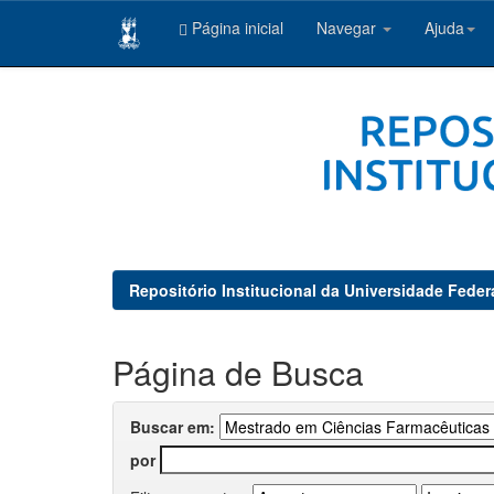
Página inicial
Navegar
Ajuda
Skip
navigation
Repositório Institucional da Universidade Feder
Página de Busca
Buscar em:
por