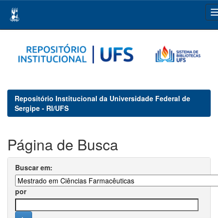
Skip
navigation
Repositório Institucional da Universidade Federal de
Sergipe - RI/UFS
Página de Busca
Buscar em:
por