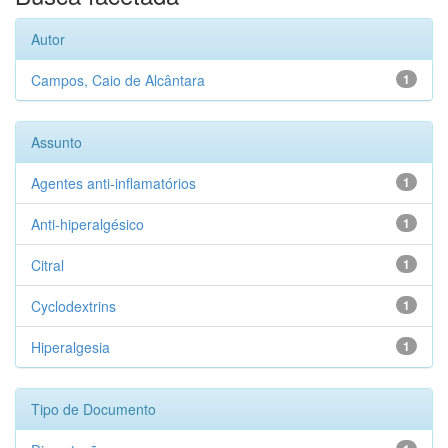
Autor
Campos, Caio de Alcântara
1
Assunto
Agentes anti-inflamatórios
1
Anti-hiperalgésico
1
Citral
1
Cyclodextrins
1
Hiperalgesia
1
Tipo de Documento