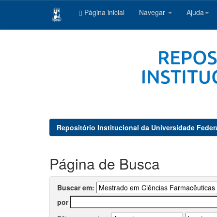
Página inicial
Navegar
Ajuda
Skip
navigation
Repositório Institucional da Universidade Feder
Página de Busca
Buscar em:
por