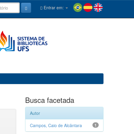
Entrar em:
Busca facetada
Autor
Campos, Caio de Alcântara
1