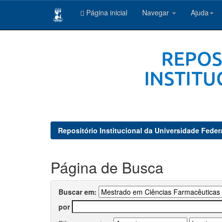
Página inicial
Navegar
Ajuda
Skip
navigation
Repositório Institucional da Universidade Feder
Página de Busca
Buscar em:
por