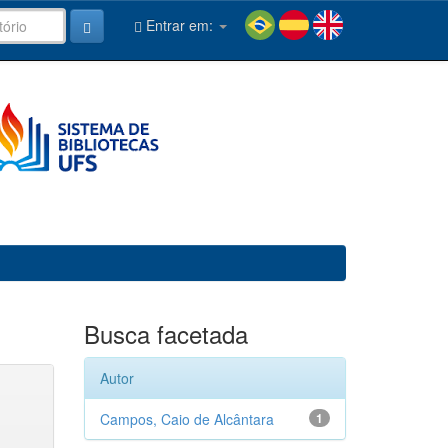
Entrar em:
Busca facetada
Autor
Campos, Caio de Alcântara
1