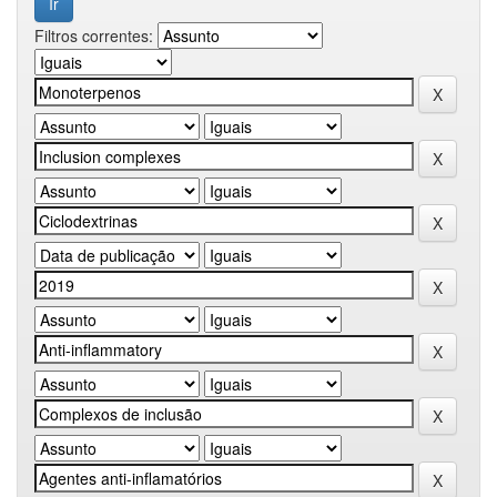
Filtros correntes: