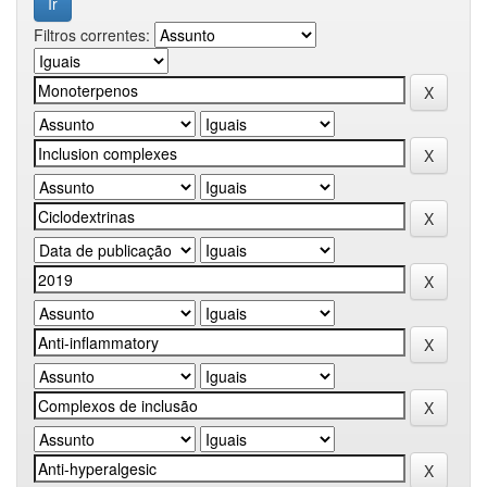
Filtros correntes: