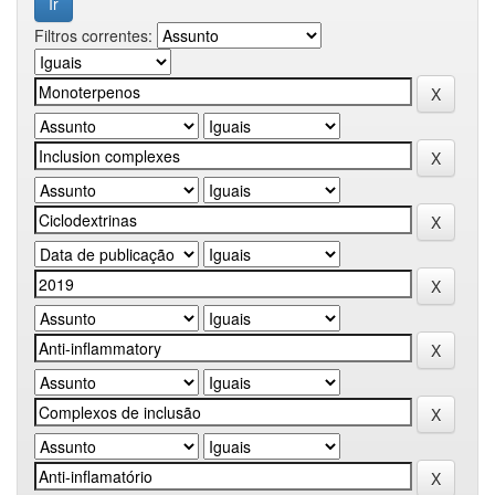
Filtros correntes: