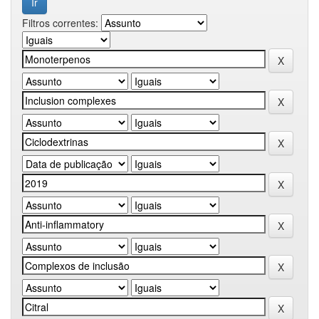
Filtros correntes: