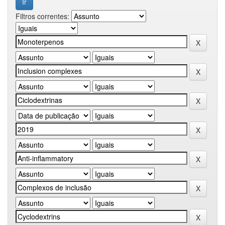
Filtros correntes: