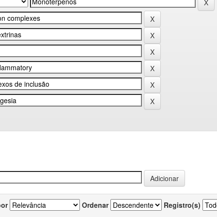
por
Ordenar
Registro(s)