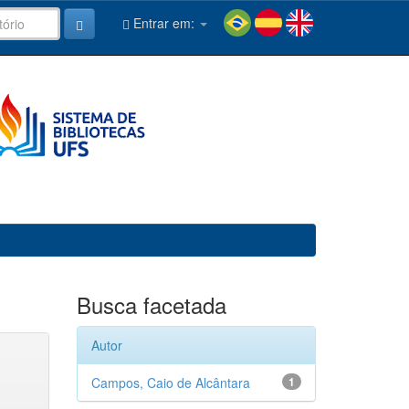
Entrar em:
Busca facetada
Autor
Campos, Caio de Alcântara
1