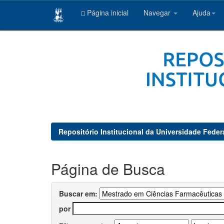
Página inicial
Navegar
Ajuda
Skip
navigation
Repositório Institucional da Universidade Feder
Página de Busca
Buscar em:
por