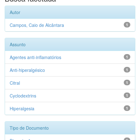
Autor
Campos, Caio de Alcântara
1
Assunto
Agentes anti-inflamatórios
1
Anti-hiperalgésico
1
Citral
1
Cyclodextrins
1
Hiperalgesia
1
Tipo de Documento