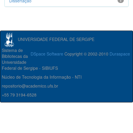
Dissertação
1
UNIVERSIDADE FEDERAL DE SERGIPE
Sistema de
DSpace Software
Copyright © 2002-2010
Duraspace
Bibliotecas da
Universidade
Federal de Sergipe - SIBIUFS
Núcleo de Tecnologia da Informação - NTI
repositorio@academico.ufs.br
+55 79 3194-6528