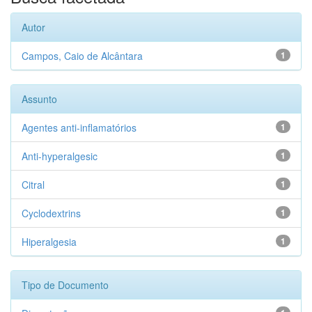
Autor
Campos, Caio de Alcântara
1
Assunto
Agentes anti-inflamatórios
1
Anti-hyperalgesic
1
Citral
1
Cyclodextrins
1
Hiperalgesia
1
Tipo de Documento