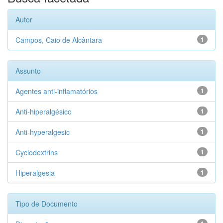
Autor
Campos, Caio de Alcântara
1
Assunto
Agentes anti-inflamatórios
1
Anti-hiperalgésico
1
Anti-hyperalgesic
1
Cyclodextrins
1
Hiperalgesia
1
Tipo de Documento