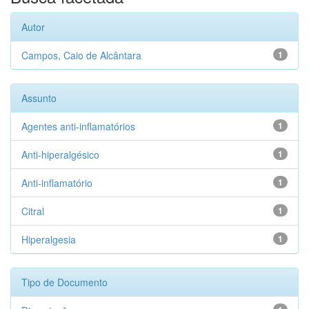
Autor
Campos, Caio de Alcântara
1
Assunto
Agentes anti-inflamatórios
1
Anti-hiperalgésico
1
Anti-inflamatório
1
Citral
1
Hiperalgesia
1
Tipo de Documento