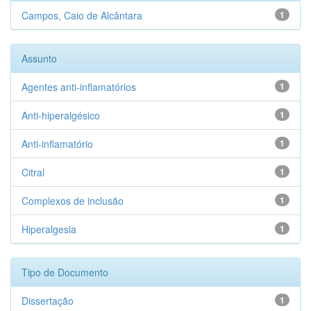
Campos, Caio de Alcântara
1
Assunto
Agentes anti-inflamatórios
1
Anti-hiperalgésico
1
Anti-inflamatório
1
Citral
1
Complexos de inclusão
1
Hiperalgesia
1
Tipo de Documento
Dissertação
1