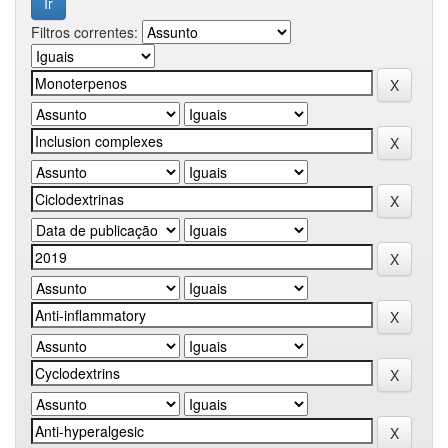
Filtros correntes: