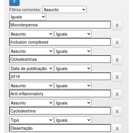
Filtros correntes: