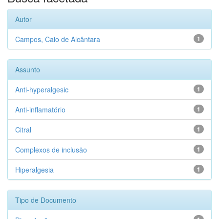
Autor
Campos, Caio de Alcântara
1
Assunto
Anti-hyperalgesic
1
Anti-inflamatório
1
Citral
1
Complexos de inclusão
1
Hiperalgesia
1
Tipo de Documento