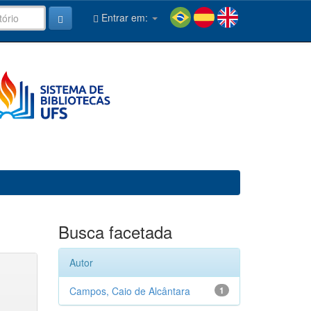
Entrar em:
Busca facetada
Autor
Campos, Caio de Alcântara
1