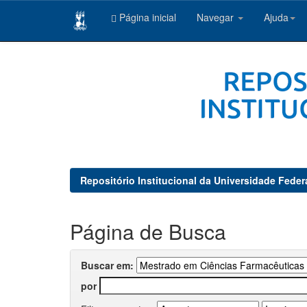
Página inicial
Navegar
Ajuda
Skip
navigation
Repositório Institucional da Universidade Feder
Página de Busca
Buscar em:
por