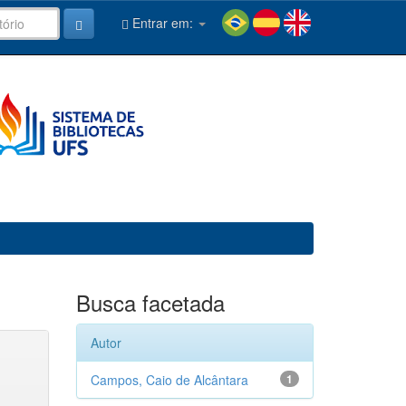
Entrar em:
Busca facetada
Autor
Campos, Caio de Alcântara
1