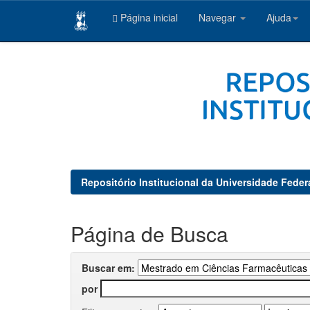
Página inicial
Navegar
Ajuda
Skip
navigation
Repositório Institucional da Universidade Feder
Página de Busca
Buscar em:
por