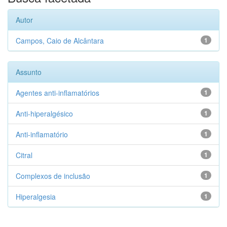
Autor
Campos, Caio de Alcântara
1
Assunto
Agentes anti-inflamatórios
1
Anti-hiperalgésico
1
Anti-inflamatório
1
Citral
1
Complexos de inclusão
1
Hiperalgesia
1