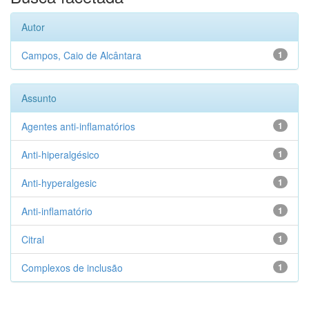
Autor
Campos, Caio de Alcântara
1
Assunto
Agentes anti-inflamatórios
1
Anti-hiperalgésico
1
Anti-hyperalgesic
1
Anti-inflamatório
1
Citral
1
Complexos de inclusão
1