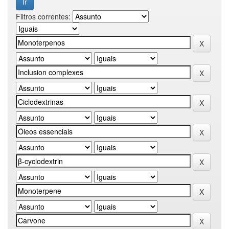
Filtros correntes: