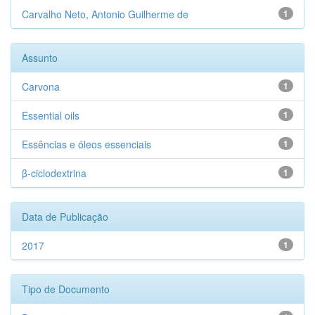
Carvalho Neto, Antonio Guilherme de
1
Assunto
Carvona
1
Essential oils
1
Essências e óleos essenciais
1
β-ciclodextrina
1
Data de Publicação
2017
1
Tipo de Documento