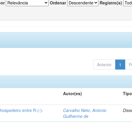
por
Ordenar
Registro(s)
Anterior
1
P
Autor(es)
Tip
hospedeiro entre R-(-)-
Carvalho Neto, Antonio
Diss
Guilherme de