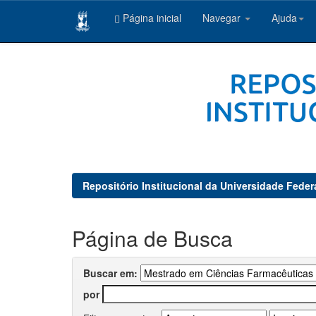
Página inicial
Navegar
Ajuda
Skip
navigation
Repositório Institucional da Universidade Feder
Página de Busca
Buscar em:
por