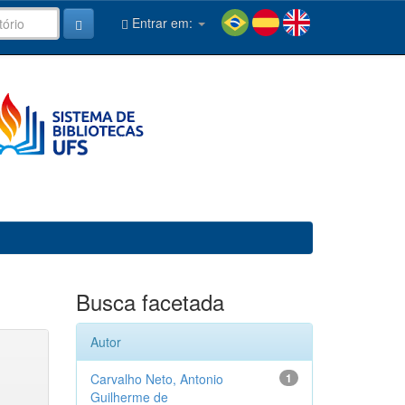
Entrar em:
Busca facetada
Autor
Carvalho Neto, Antonio
1
Guilherme de