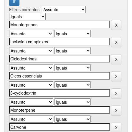
Filtros correntes: