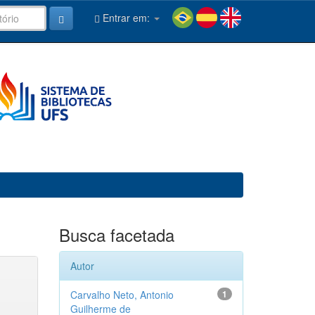
Entrar em:
Busca facetada
Autor
Carvalho Neto, Antonio
1
Guilherme de