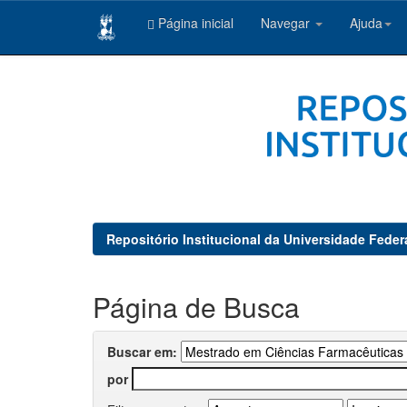
Página inicial
Navegar
Ajuda
Skip
navigation
Repositório Institucional da Universidade Feder
Página de Busca
Buscar em:
por