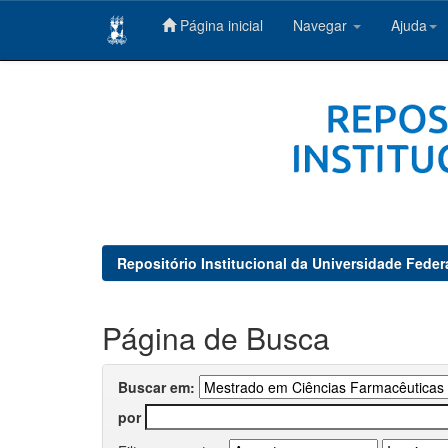
Página inicial
Navegar
Ajuda
Skip
navigation
Repositório Institucional da Universidade Feder
Página de Busca
Buscar em:
por