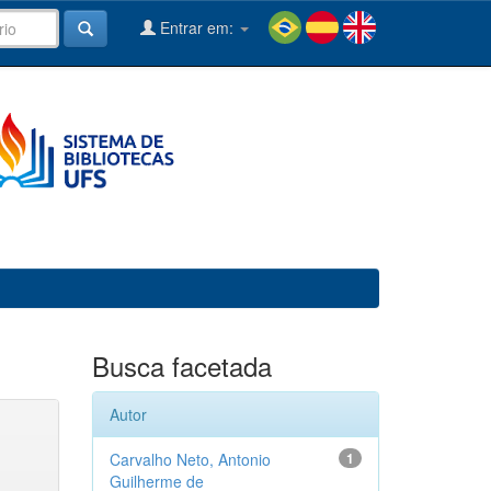
Entrar em:
Busca facetada
Autor
Carvalho Neto, Antonio
1
Guilherme de