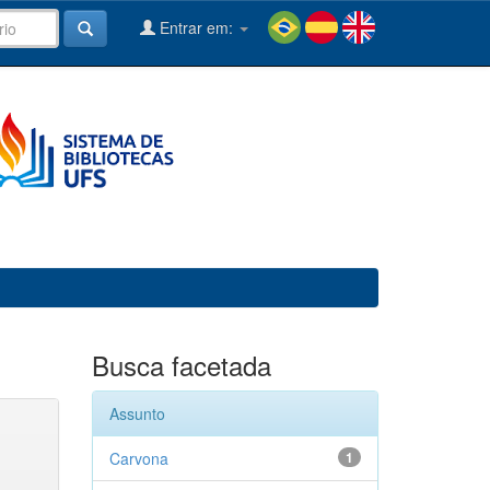
Entrar em:
Busca facetada
Assunto
Carvona
1