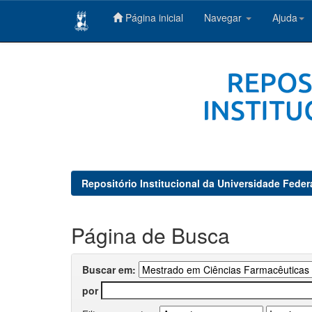
Página inicial
Navegar
Ajuda
Skip
navigation
Repositório Institucional da Universidade Feder
Página de Busca
Buscar em:
por