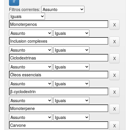
Filtros correntes: