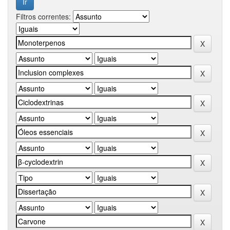
Filtros correntes: