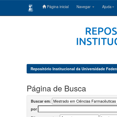
Página inicial
Navegar
Ajuda
Skip
navigation
Repositório Institucional da Universidade Feder
Página de Busca
Buscar em:
por