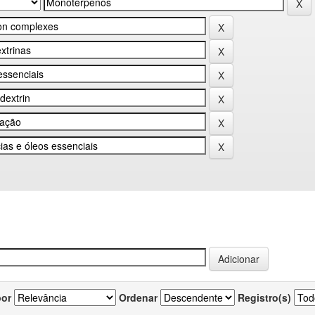
por
Ordenar
Registro(s)