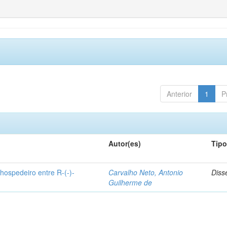
Anterior
1
P
Autor(es)
Tip
hospedeiro entre R-(-)-
Carvalho Neto, Antonio
Diss
Guilherme de