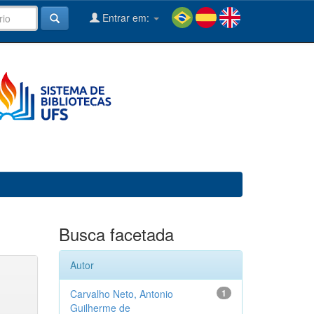
Entrar em:
Busca facetada
Autor
Carvalho Neto, Antonio
1
Guilherme de