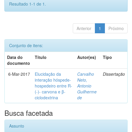
Resultado 1-1 de 1.
Anterior
1
Próximo
Conjunto de itens:
Data do
Título
Autor(es)
Tipo
documento
6-Mar-2017
Elucidação da
Carvalho
Dissertação
interação hóspede-
Neto,
hospedeiro entre R-
Antonio
(-)- carvona e β-
Guilherme
ciclodextrina
de
Busca facetada
Assunto