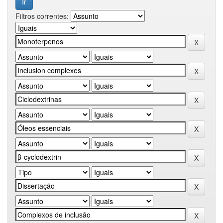
Filtros correntes: