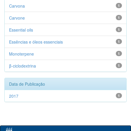
Carvona
1
Carvone
1
Essential oils
1
Essências e óleos essenciais
1
Monoterpene
1
β-ciclodextrina
1
Data de Publicação
2017
1