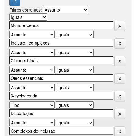
Filtros correntes: