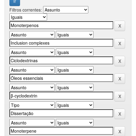
Filtros correntes: