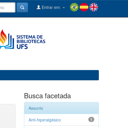
Entrar em:
Busca facetada
Assunto
Anti-hiperalgésico
1