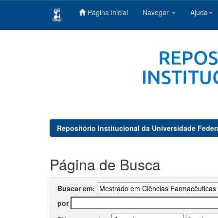
Página inicial
Navegar
Ajuda
Skip
navigation
Repositório Institucional da Universidade Feder
Página de Busca
Buscar em:
por