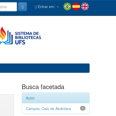
Entrar em:
Busca facetada
Autor
Campos, Caio de Alcântara
1