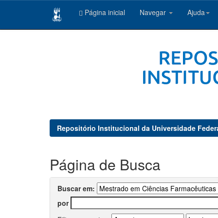
Página inicial
Navegar
Ajuda
Skip
navigation
Repositório Institucional da Universidade Feder
Página de Busca
Buscar em:
por