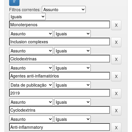
Filtros correntes: