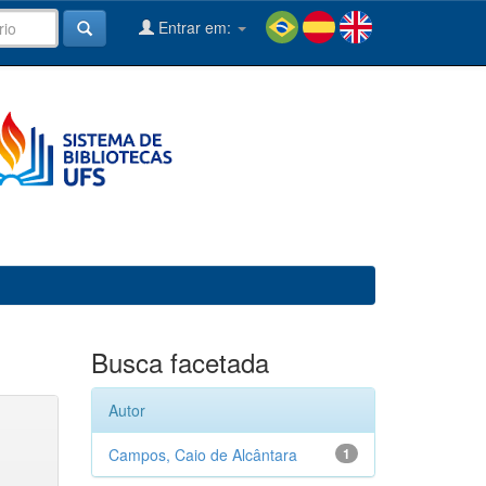
Entrar em:
Busca facetada
Autor
Campos, Caio de Alcântara
1