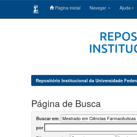
Página inicial
Navegar
Ajuda
Skip
navigation
Repositório Institucional da Universidade Feder
Página de Busca
Buscar em:
por