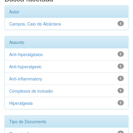
Autor
Campos, Caio de Alcântara
1
Assunto
Anti-hiperalgésico
1
Anti-hyperalgesic
1
Anti-inflammatory
1
Complexos de inclusão
1
Hiperalgesia
1
Tipo de Documento